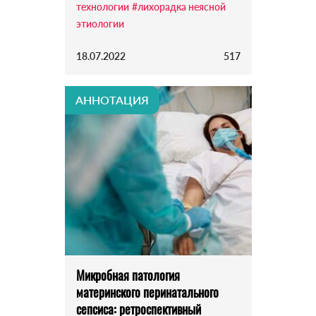
технологии
#лихорадка неясной
этиологии
18.07.2022
517
АННОТАЦИЯ
Микробная патология
материнского перинатального
сепсиса: ретроспективный