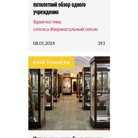
пятилетний обзор одного
учреждения
#диагностика
сепсиса
#перинатальный сепсис
08.01.2024
393
КУНСТКАМЕРА