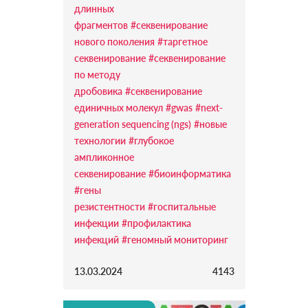
длинных
фрагментов
#секвенирование
нового поколения
#таргетное
секвенирование
#секвенирование
по методу
дробовика
#секвенирование
единичных молекул
#gwas
#next-
generation sequencing (ngs)
#новые
технологии
#глубокое
ампликонное
секвенирование
#биоинформатика
#гены
резистентности
#госпитальные
инфекции
#профилактика
инфекций
#геномный мониторинг
13.03.2024
4143