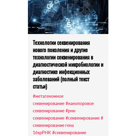
Технологии секвенирования
нового поколения и другие
технологии секвенирования в
диагностической микробиологии и
диагностике инфекционных
заболеваний (полный текст
статьи)
#метагеномное
секвенирование
#нанопоровое
секвенирование
#рнк-
секвенирование
#секвенирование
#
секвенирование гена
16sрРНК
#секвенирование