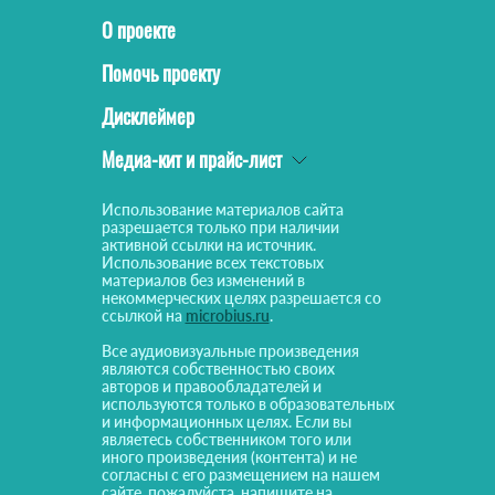
О проекте
Помочь проекту
Дисклеймер
Медиа-кит и прайс-лист
Использование материалов сайта
разрешается только при наличии
активной ссылки на источник.
Использование всех текстовых
материалов без изменений в
некоммерческих целях разрешается со
ссылкой на
microbius.ru
.
Все аудиовизуальные произведения
являются собственностью своих
авторов и правообладателей и
используются только в образовательных
и информационных целях. Если вы
являетесь собственником того или
иного произведения (контента) и не
согласны с его размещением на нашем
сайте, пожалуйста, напишите на