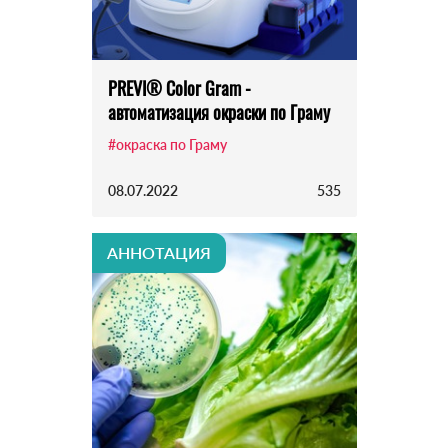
PREVI® Color Gram -
автоматизация окраски по Граму
#окраска по Граму
08.07.2022
535
АННОТАЦИЯ