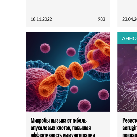
18.11.2022
983
23.04.
АННО
Микробы вызывают гибель
Резист
опухолевых клеток, повышая
aerugi
эффективность иммунотерапии
препар