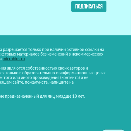
ПОДПИСАТЬСЯ
а разрешается только при наличии активной ссылки на
екстовых материалов без изменений в некоммерческих
на
microbius.ru
.
ния являются собственностью своих авторов и
ся только в образовательных и информационных целях.
м того или иного произведения (контента) и не
нашем сайте, пожалуйста, напишите на
 не предназначенный для лиц младше 18 лет.