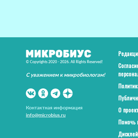
Редакци
© Copyrights 2020 - 2026. All Rights Reserved!
Согласи
персона
С уважением к микробиологам!
Политик
Публичн
Контактная информация
О проек
info@microbius.ru
Помочь 
Дискле