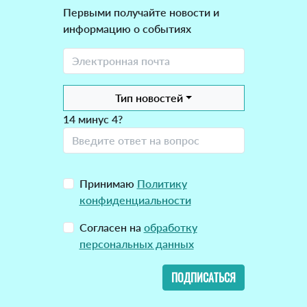
Первыми получайте новости и
информацию о событиях
Тип новостей
14 минус 4?
Принимаю
Политику
конфиденциальности
Согласен на
обработку
персональных данных
ПОДПИСАТЬСЯ