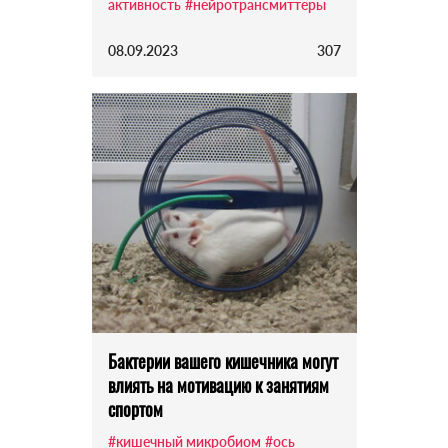
активность
#нейротрансмиттеры
08.09.2023
307
Бактерии вашего кишечника могут
влиять на мотивацию к занятиям
спортом
#кишечный микробиом
#ось