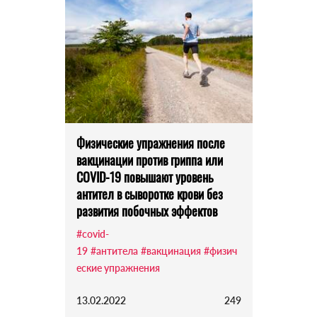
Физические упражнения после
вакцинации против гриппа или
COVID-19 повышают уровень
антител в сыворотке крови без
развития побочных эффектов
#covid-
19
#антитела
#вакцинация
#физич
еские упражнения
13.02.2022
249