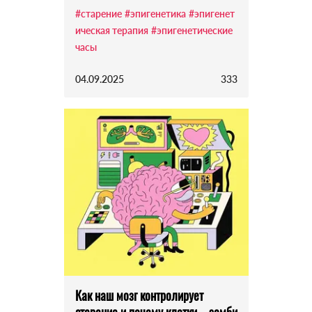
#старение
#эпигенетика
#эпигенет
ическая терапия
#эпигенетические
часы
04.09.2025
333
Как наш мозг контролирует