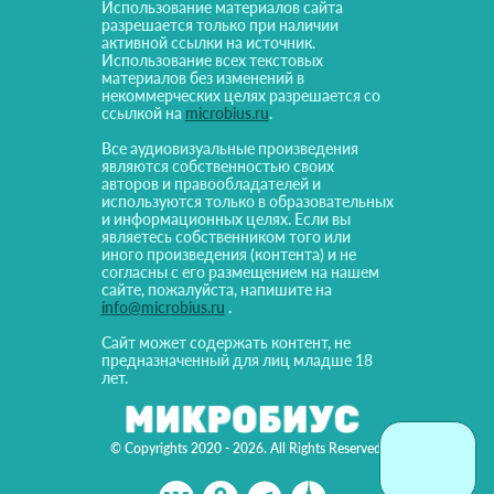
Использование материалов сайта
разрешается только при наличии
активной ссылки на источник.
Использование всех текстовых
материалов без изменений в
некоммерческих целях разрешается со
ссылкой на
microbius.ru
.
Все аудиовизуальные произведения
являются собственностью своих
авторов и правообладателей и
используются только в образовательных
и информационных целях. Если вы
являетесь собственником того или
иного произведения (контента) и не
согласны с его размещением на нашем
сайте, пожалуйста, напишите на
info@microbius.ru
.
Сайт может содержать контент, не
предназначенный для лиц младше 18
лет.
© Copyrights 2020 - 2026. All Rights Reserved!