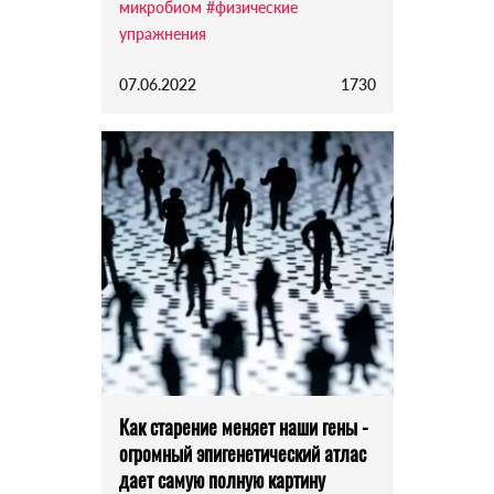
микробиом
#физические
упражнения
07.06.2022
1730
Как старение меняет наши гены -
огромный эпигенетический атлас
дает самую полную картину