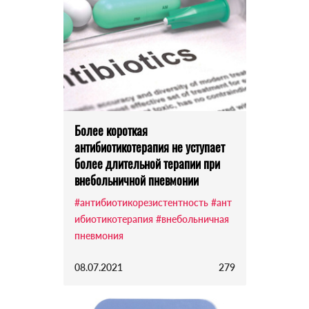
Более короткая
антибиотикотерапия не уступает
более длительной терапии при
внебольничной пневмонии
#антибиотикорезистентность
#ант
ибиотикотерапия
#внебольничная
пневмония
08.07.2021
279