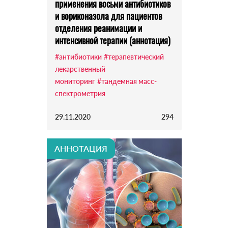
применения восьми антибиотиков
и вориконазола для пациентов
отделения реанимации и
интенсивной терапии (аннотация)
#антибиотики
#терапевтический
лекарственный
мониторинг
#тандемная масс-
спектрометрия
29.11.2020
294
АННОТАЦИЯ