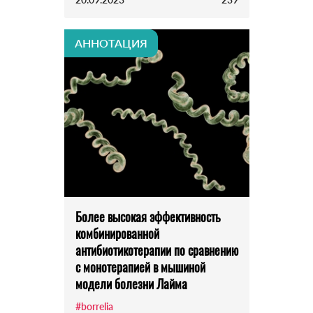
АННОТАЦИЯ
Более высокая эффективность
комбинированной
антибиотикотерапии по сравнению
с монотерапией в мышиной
модели болезни Лайма
#borrelia