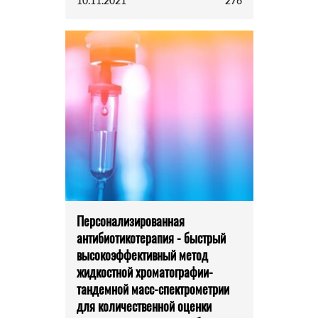
10.11.2021
276
Персонализированная
антибиотикотерапия - быстрый
высокоэффективный метод
жидкостной хроматографии-
тандемной масс-спектрометрии
для количественной оценки