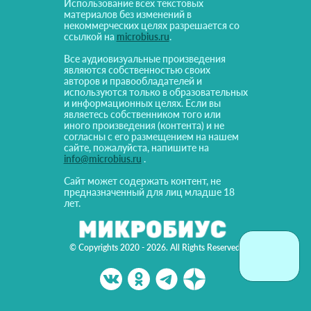
Использование всех текстовых
материалов без изменений в
некоммерческих целях разрешается со
ссылкой на
microbius.ru
.
Все аудиовизуальные произведения
являются собственностью своих
авторов и правообладателей и
используются только в образовательных
и информационных целях. Если вы
являетесь собственником того или
иного произведения (контента) и не
согласны с его размещением на нашем
сайте, пожалуйста, напишите на
info@microbius.ru
.
Сайт может содержать контент, не
предназначенный для лиц младше 18
лет.
© Copyrights 2020 - 2026. All Rights Reserved!