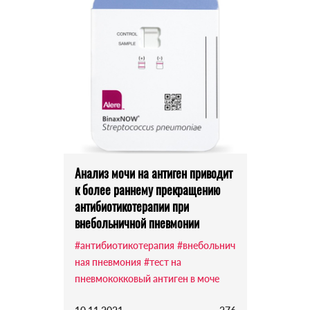
Анализ мочи на антиген приводит
к более раннему прекращению
антибиотикотерапии при
внебольничной пневмонии
#антибиотикотерапия
#внебольнич
ная пневмония
#тест на
пневмококковый антиген в моче