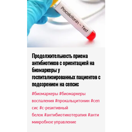
Продолжительность приема
антибиотиков с ориентацией на
биомаркеры у
госпитализированных пациентов с
подозрением на сепсис
#биомаркеры
#биомаркеры
воспаления
#прокальцитонин
#сеп
сис
#с-реактивный
белок
#антибиотикотерапия
#анти
микробное управление