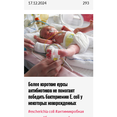
17.12.2024
293
Более короткие курсы
антибиотиков не помогают
победить бактериемию E. coli у
некоторых новорожденных
#escherichia coli
#антимикробная