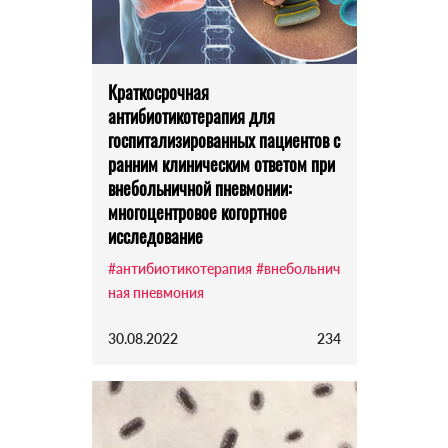
Краткосрочная
антибиотикотерапия для
госпитализированных пациентов с
ранним клиническим ответом при
внебольничной пневмонии:
многоцентровое когортное
исследование
#антибиотикотерапия
#внебольнич
ная пневмония
30.08.2022
234