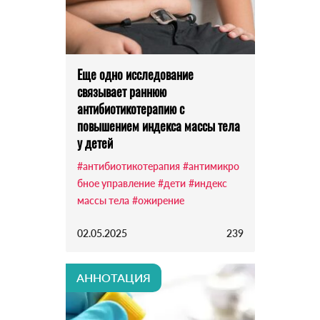
Еще одно исследование
связывает раннюю
антибиотикотерапию с
повышением индекса массы тела
у детей
#антибиотикотерапия
#антимикро
бное управление
#дети
#индекс
массы тела
#ожирение
02.05.2025
239
АННОТАЦИЯ