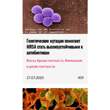
Генетические мутации помогают
MRSA стать высокоустойчивыми к
антибиотикам
#mrsa
#резистентность
#механизм
ы резистентности
27.07.2020
409