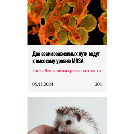
Два взаимозависимых пути ведут
к высокому уровню MRSA
#mrsa
#механизмы резистентности
05.11.2024
301