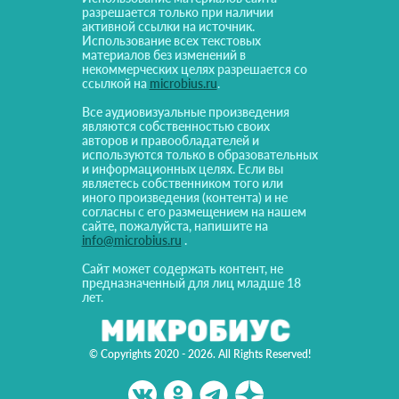
разрешается только при наличии
активной ссылки на источник.
Использование всех текстовых
материалов без изменений в
некоммерческих целях разрешается со
ссылкой на
microbius.ru
.
Все аудиовизуальные произведения
являются собственностью своих
авторов и правообладателей и
используются только в образовательных
и информационных целях. Если вы
являетесь собственником того или
иного произведения (контента) и не
согласны с его размещением на нашем
сайте, пожалуйста, напишите на
info@microbius.ru
.
Сайт может содержать контент, не
предназначенный для лиц младше 18
лет.
© Copyrights 2020 - 2026. All Rights Reserved!