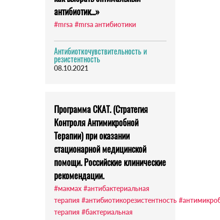
антибиотик...»
#mrsa
#mrsa антибиотики
Антибиоткочувствительность и
резистентность
08.10.2021
Программа СКАТ. (Стратегия
Контроля Антимикробной
Терапии) при оказании
стационарной медицинской
помощи. Российские клинические
рекомендации.
#макмах
#антибактериальная
терапия
#антибиотикорезистентность
#антимикро
терапия
#бактериальная