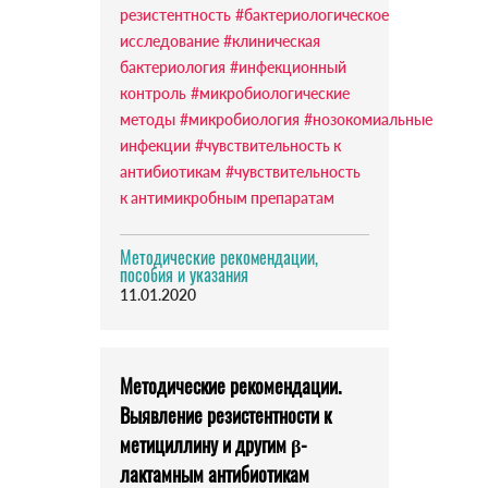
резистентность
#бактериологическое
исследование
#клиническая
бактериология
#инфекционный
контроль
#микробиологические
методы
#микробиология
#нозокомиальные
инфекции
#чувствительность к
антибиотикам
#чувствительность
к антимикробным препаратам
Методические рекомендации,
пособия и указания
11.01.2020
Методические рекомендации.
Выявление резистентности к
метициллину и другим β-
лактамным антибиотикам