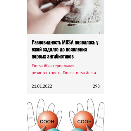
Разновидность MRSA появилась у
ежей задолго до появления
первых антибиотиков
#mrsa
#бактериальная
резистентность
#mecc-mrsa
#ежи
21.01.2022
293