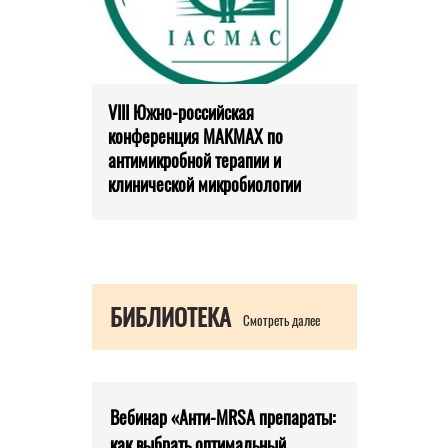
VIII Южно-российская
конференция МАКМАХ по
антимикробной терапии и
клинической микробиологии
БИБЛИОТЕКА
Смотреть далее
Вебинар «Анти-MRSA препараты:
как выбрать оптимальный