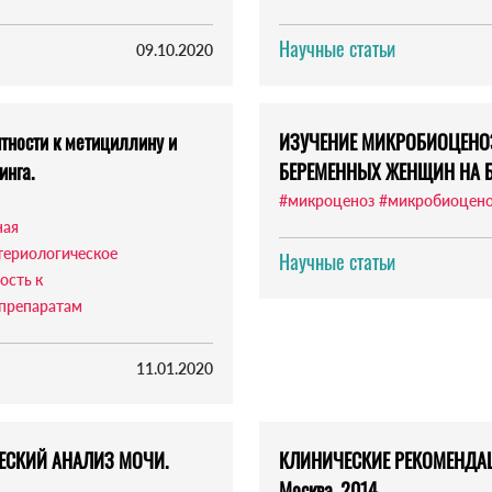
Научные статьи
09.10.2020
тности к метициллину и
ИЗУЧЕНИЕ МИКРОБИОЦЕНО
инга.
БЕРЕМЕННЫХ ЖЕНЩИН НА 
#микроценоз
#микробиоцен
ная
териологическое
Научные статьи
ость к
 препаратам
11.01.2020
ЕСКИЙ АНАЛИЗ МОЧИ.
КЛИНИЧЕСКИЕ РЕКОМЕНДАЦ
Москва, 2014.