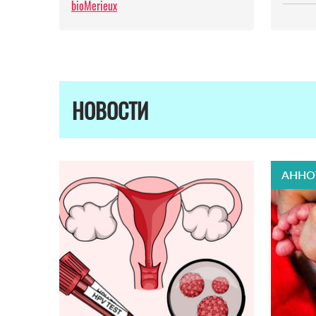
bioMerieux
НОВОСТИ
АННО