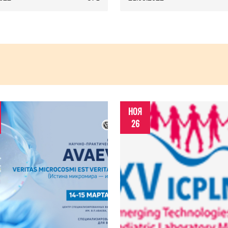
НОЯ
26