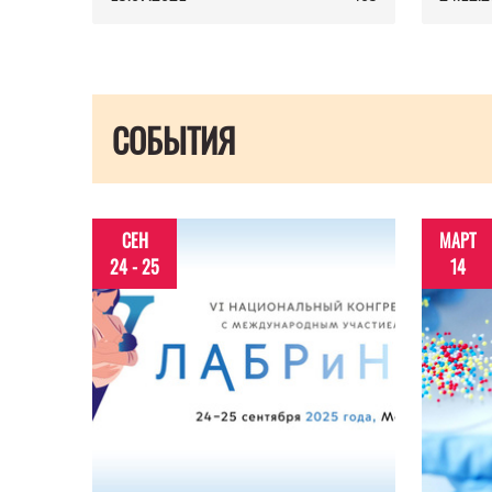
СОБЫТИЯ
СЕН
МАРТ
24 - 25
14