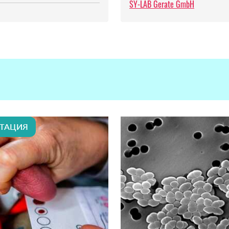
SY-LAB Gerate GmbH
ТАЦИЯ