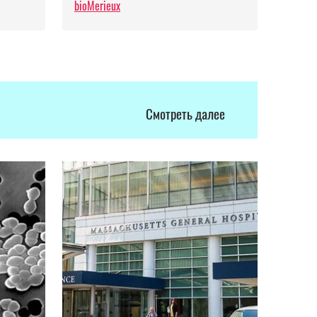
bioMerieux
Смотреть далее