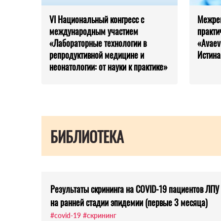
VI Национальный конгресс с
Межрег
международным участием
практи
«Лабораторные технологии в
«Avaev
репродуктивной медицине и
Истина
неонатологии: от науки к практике»
БИБЛИОТЕКА
Результаты скрининга на COVID-19 пациентов ЛП
на ранней стадии эпидемии (первые 3 месяца)
#covid-19
#скрининг