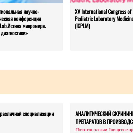
иональная научно-
XV International Congress of
ческая конференция
Pediatric Laboratory Medicin
Lab.Истина микромира.
(ICPLM)
 диагностики»
У различной специализации
АНАЛИТИЧЕСКИЙ СКРИНИНГ
ПРЕПАРАТОВ В ПРОИЗВОД
#биотехнологии
#пищевое п