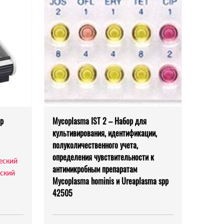
ор
Mycoplasma IST 2 – Набор для
культивирования, идентификации,
полуколичественного учета,
определения чувствительности к
еский
антимикробным препаратам
ский
Mycoplasma hominis и Ureaplasma spp
42505