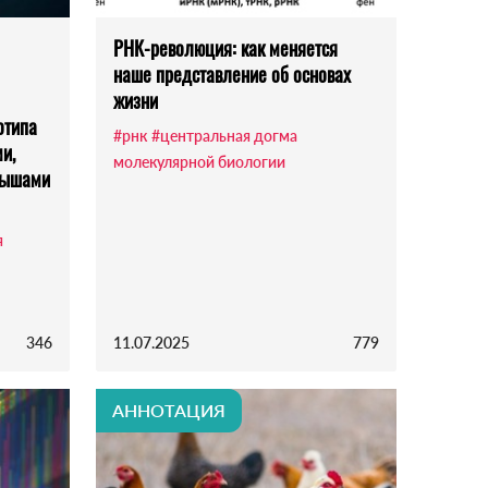
РНК-революция: как меняется
наше представление об основах
жизни
отипа
#рнк
#центральная догма
и,
молекулярной биологии
мышами
я
346
11.07.2025
779
АННОТАЦИЯ