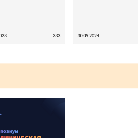
2023
333
30.09.2024