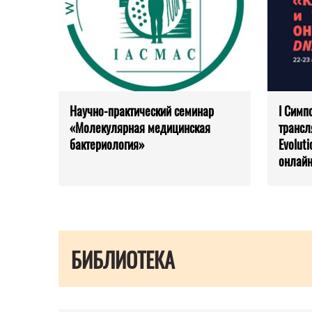
Научно-практический семинар
I Симп
«Молекулярная медицинская
трансл
бактериология»
Evolut
онлайн
БИБЛИОТЕКА