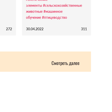
элементы
#сельскохозяйственные
животные
#машинное
обучение
#птицеводство
272
30.04.2022
311
Смотреть далее