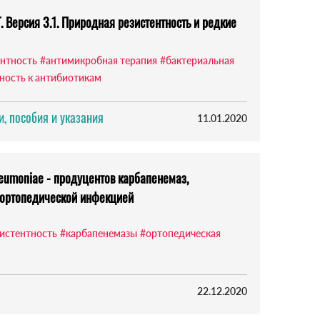
 Версия 3.1. Природная резистентность и редкие
нтность
#антимикробная терапия
#бактериальная
ность к антибиотикам
, пособия и указания
11.01.2020
neumoniae - продуцентов карбапенемаз,
 ортопедической инфекцией
истентность
#карбапенемазы
#ортопедическая
22.12.2020