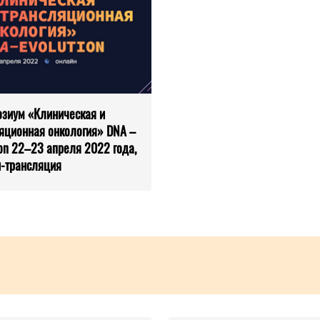
озиум «Клиническая и
яционная онкология» DNA –
ion 22–23 апреля 2022 года,
-трансляция