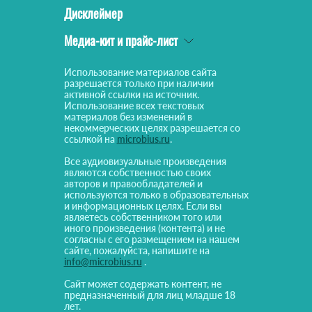
Дисклеймер
Медиа-кит и прайс-лист
Использование материалов сайта
разрешается только при наличии
активной ссылки на источник.
Использование всех текстовых
материалов без изменений в
некоммерческих целях разрешается со
ссылкой на
microbius.ru
.
Все аудиовизуальные произведения
являются собственностью своих
авторов и правообладателей и
используются только в образовательных
и информационных целях. Если вы
являетесь собственником того или
иного произведения (контента) и не
согласны с его размещением на нашем
сайте, пожалуйста, напишите на
info@microbius.ru
.
Сайт может содержать контент, не
предназначенный для лиц младше 18
лет.