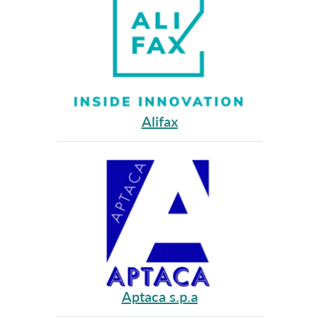
Alifax
Aptaca s.p.a