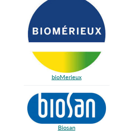
bioMerieux
Biosan