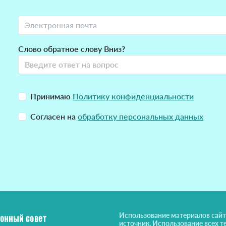
Слово обратное слову Вниз?
Принимаю
Политику конфиденциальности
Согласен на
обработку персональных данных
Использование материалов сайт
онный совет
источник. Использование всех т