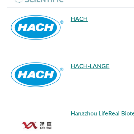
HACH
HACH-LANGE
Hangzhou LifeReal Biote