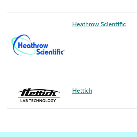
Heathrow Scientific
Hettich