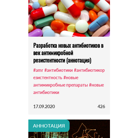
Разработка новых антибиотиков в
век антимикробной
резистентности (аннотация)
#amr
#антибиотики
#антибиотикор
езистентность
#новые
антимикробные препараты
#новые
антибиотики
17.09.2020
426
АННОТАЦИЯ