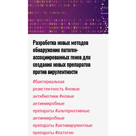
Разработка новых методов
обнаружения патоген-
ассоциированных генов для
создания новых препаратов
против вирулентности
#бактериальная
резистентность
#новые
антибиотики
#новые
антимикробные
препараты
#альтернативные
антимикробные
препараты
#антивирулентные
препараты
#патоген-