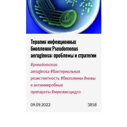
Терапия инфекционных
биопленок Pseudomonas
aeruginosa: проблемы и стратегии
#pseudomonas
aeruginosa
#бактериальная
резистентность
#биопленки
#новы
е антимикробные
препараты
#муковисцидоз
09.09.2022
3858