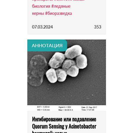
биология
#ледяные
керны
#биоразведка
07.03.2024
353
АННОТАЦИЯ
Ингибирование или подавление
Quorum Sensing у Acinetobacter