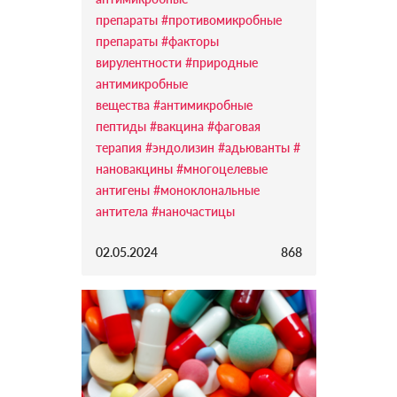
препараты
#противомикробные
препараты
#факторы
вирулентности
#природные
антимикробные
вещества
#антимикробные
пептиды
#вакцина
#фаговая
терапия
#эндолизин
#адьюванты
#
нановакцины
#многоцелевые
антигены
#моноклональные
антитела
#наночастицы
02.05.2024
868