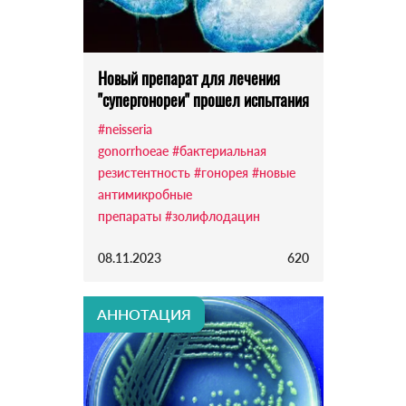
Новый препарат для лечения
"супергонореи" прошел испытания
#neisseria
gonorrhoeae
#бактериальная
резистентность
#гонорея
#новые
антимикробные
препараты
#золифлодацин
08.11.2023
620
АННОТАЦИЯ