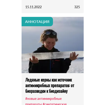
15.11.2022
325
АННОТАЦИЯ
Ледяные керны как источник
антимикробных препаратов: от
биоразведки к биодизайну
#новые антимикробные
препараты
#синтетическая