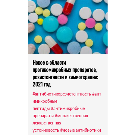
Новое в области
противомикробных препаратов,
резистентности и химиотерапии:
2021 год
#антибиотикорезистентность
#ант
имикробные
пептиды
#антимикробные
препараты
#множественная
лекарственная
устойчивость
#новые антибиотики