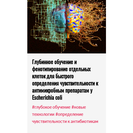
Глубинное обучение и
фенотипирование отдельных
клеток для быстрого
определения чувствительности к
антимикробным препаратам у
Escherichia coli
#глубокое обучение
#новые
технологии
#определение
чувствительности к антибиотикам