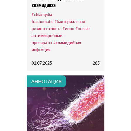
хламидиоза
#chlamydia
trachomatis
#бактериальная
резистентность
#иппп
#новые
антимикробные
препараты
#хламидийная
инфекция
02.07.2025
285
АННОТАЦИЯ