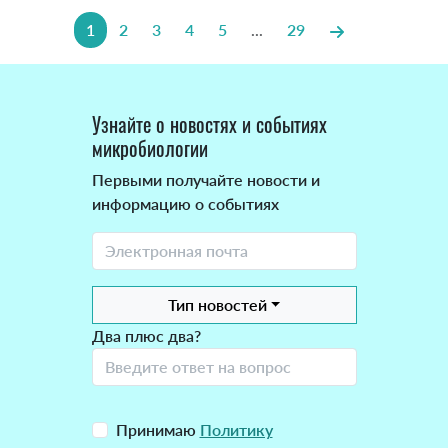
1
2
3
4
5
...
29
Узнайте о новостях и событиях
микробиологии
Первыми получайте новости и
информацию о событиях
Тип новостей
Два плюс два?
Принимаю
Политику