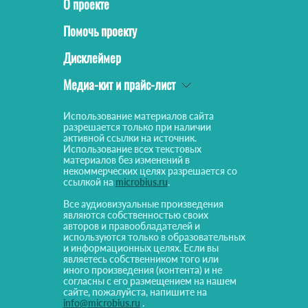
О проекте
Помочь проекту
Дисклеймер
Медиа-кит и прайс-лист
Использование материалов сайта
разрешается только при наличии
активной ссылки на источник.
Использование всех текстовых
материалов без изменений в
некоммерческих целях разрешается со
ссылкой на
microbius.ru
.
Все аудиовизуальные произведения
являются собственностью своих
авторов и правообладателей и
используются только в образовательных
и информационных целях. Если вы
являетесь собственником того или
иного произведения (контента) и не
согласны с его размещением на нашем
сайте, пожалуйста, напишите на
info@microbius.ru
.