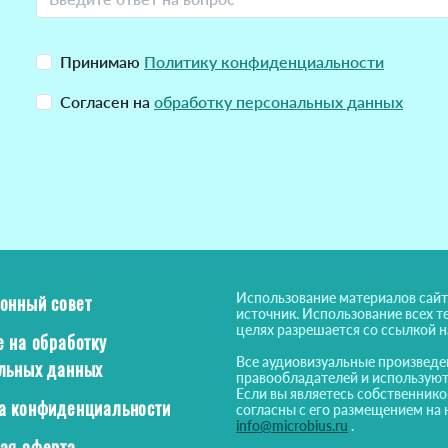
Принимаю
Политику конфиденциальности
Согласен на
обработку персональных данных
Использование материалов сайт
онный совет
источник. Использование всех т
целях разрешается со ссылкой 
е на обработку
Все аудиовизуальные произведе
льных данных
правообладателей и используют
Если вы являетесь собственнико
а конфиденциальности
согласны с его размещением на 
info@microbius.ru
.
ая оферта