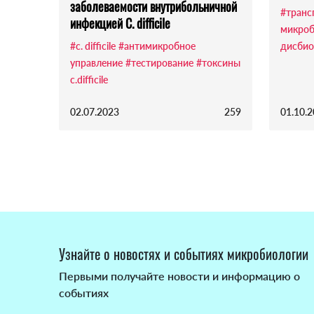
заболеваемости внутрибольничной
#транс
инфекцией C. difficile
микро
#c. difficile
#антимикробное
дисбио
управление
#тестирование
#токсины
c.difficile
02.07.2023
259
01.10.
Узнайте о новостях и событиях микробиологии
Первыми получайте новости и информацию о
событиях