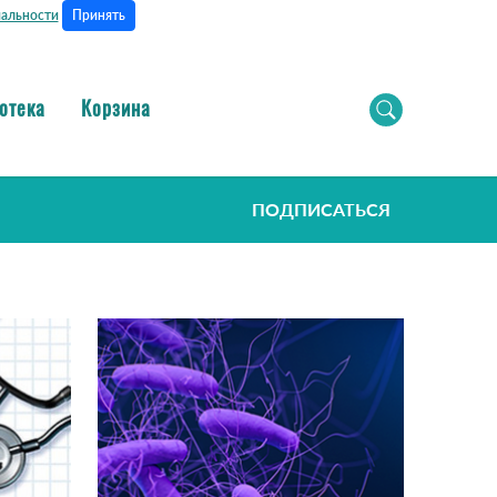
Принять
альности
отека
Корзина
ПОДПИСАТЬСЯ