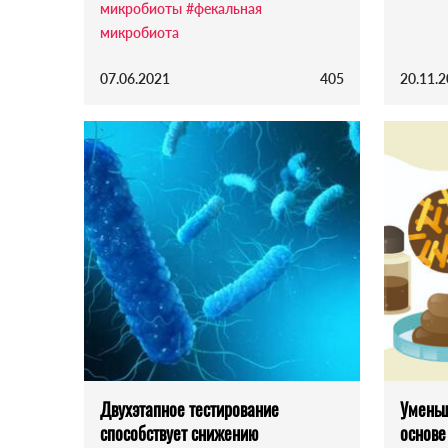
микробиоты
#фекальная
микробиота
07.06.2021
405
20.11.
Двухэтапное тестирование
Уменьш
способствует снижению
основе