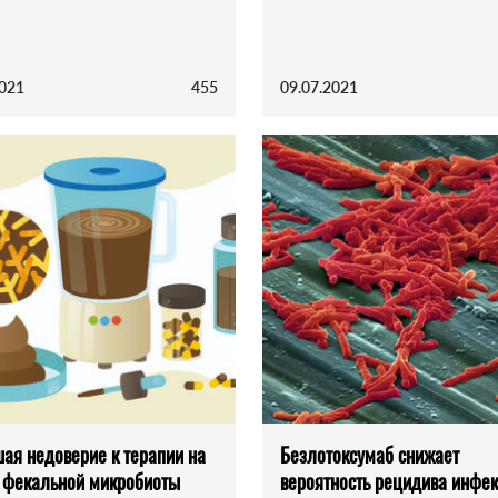
2021
455
09.07.2021
ая недоверие к терапии на
Безлотоксумаб снижает
 фекальной микробиоты
вероятность рецидива инфек