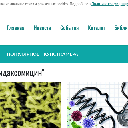
ование аналитических и рекламных cookies. Подробнее в
Политике конфиденци
Главная
Новости
События
Каталог
Библи
ПОПУЛЯРНОЕ
КУНСТКАМЕРА
фидаксомицин"