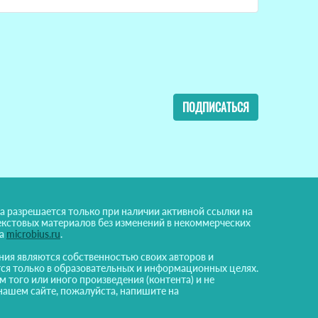
ПОДПИСАТЬСЯ
а разрешается только при наличии активной ссылки на
екстовых материалов без изменений в некоммерческих
на
microbius.ru
.
ния являются собственностью своих авторов и
ся только в образовательных и информационных целях.
м того или иного произведения (контента) и не
нашем сайте, пожалуйста, напишите на