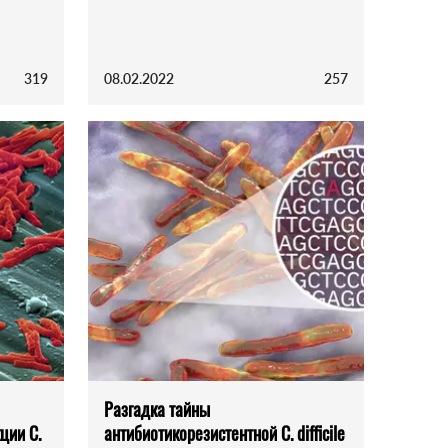
319
08.02.2022
257
Разгадка тайны
ции C.
антибиотикорезистентной C. difficile