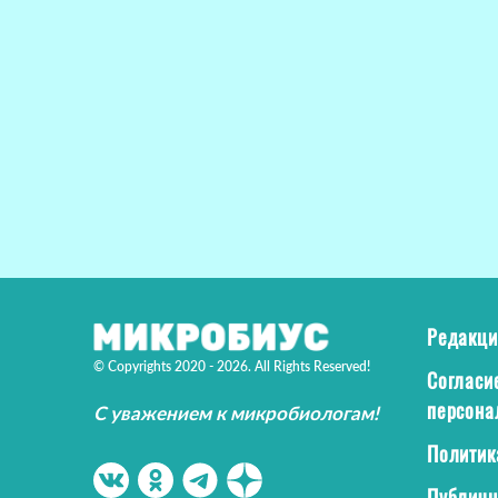
Редакци
© Copyrights 2020 - 2026. All Rights Reserved!
Согласи
персона
С уважением к микробиологам!
Политик
Публичн