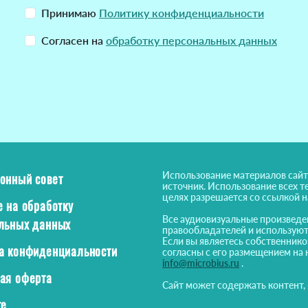
Принимаю
Политику конфиденциальности
Согласен на
обработку персональных данных
Использование материалов сайт
онный совет
источник. Использование всех т
целях разрешается со ссылкой 
е на обработку
Все аудиовизуальные произведе
льных данных
правообладателей и используют
Если вы являетесь собственнико
а конфиденциальности
согласны с его размещением на 
info@microbius.ru
.
ая оферта
Сайт может содержать контент,
те