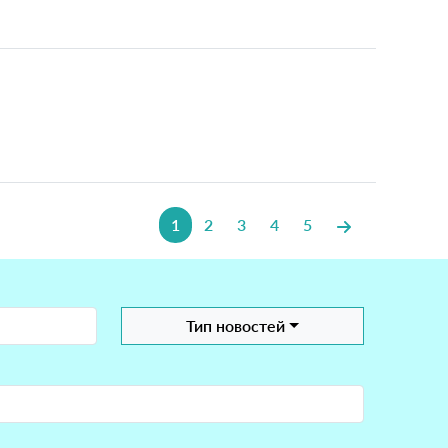
1
2
3
4
5
Тип новостей