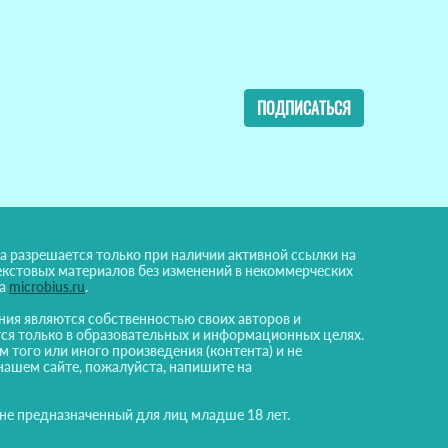
ПОДПИСАТЬСЯ
а разрешается только при наличии активной ссылки на
екстовых материалов без изменений в некоммерческих
на
microbius.ru
.
ния являются собственностью своих авторов и
ся только в образовательных и информационных целях.
м того или иного произведения (контента) и не
нашем сайте, пожалуйста, напишите на
 не предназначенный для лиц младше 18 лет.