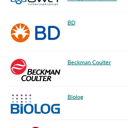
BD
Beckman Coulter
Biolog