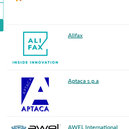
Alifax
Aptaca s.p.a
AWEL International