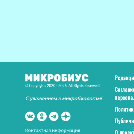
Редакци
© Copyrights 2020 - 2026. All Rights Reserved!
Согласи
персона
С уважением к микробиологам!
Политик
Публичн
Контактная информация
О проек