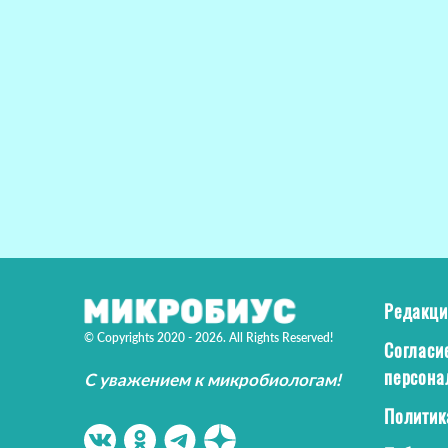
Редакци
© Copyrights 2020 - 2026. All Rights Reserved!
Согласи
персона
С уважением к микробиологам!
Политик