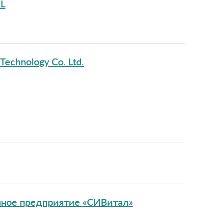
L
Technology Co. Ltd.
нное предприятие «СИВитал»