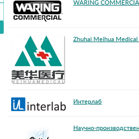
WARING COMMERCIA
Zhuhai Meihua Medical 
Интерлаб
Научно-производстве