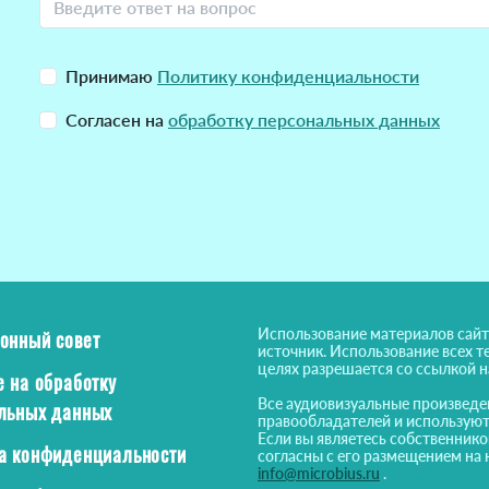
Принимаю
Политику конфиденциальности
Согласен на
обработку персональных данных
Использование материалов сайт
онный совет
источник. Использование всех т
целях разрешается со ссылкой 
е на обработку
Все аудиовизуальные произведе
льных данных
правообладателей и используют
Если вы являетесь собственнико
а конфиденциальности
согласны с его размещением на 
info@microbius.ru
.