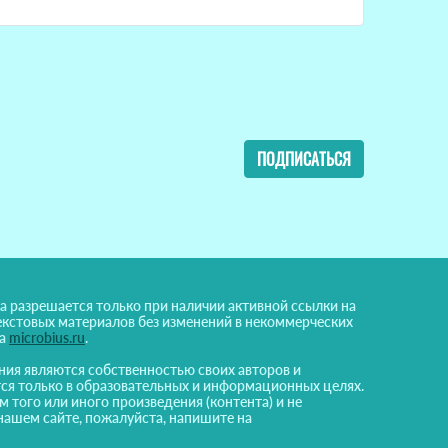
ПОДПИСАТЬСЯ
а разрешается только при наличии активной ссылки на
екстовых материалов без изменений в некоммерческих
на
microbius.ru
.
ния являются собственностью своих авторов и
ся только в образовательных и информационных целях.
м того или иного произведения (контента) и не
нашем сайте, пожалуйста, напишите на