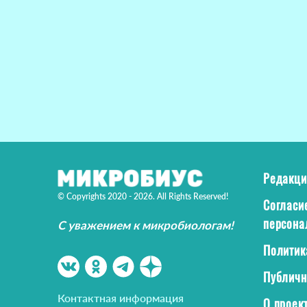
Редакци
© Copyrights 2020 - 2026. All Rights Reserved!
Согласи
персона
С уважением к микробиологам!
Политик
Публичн
Контактная информация
О проек