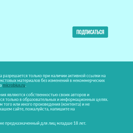
ПОДПИСАТЬСЯ
а разрешается только при наличии активной ссылки на
екстовых материалов без изменений в некоммерческих
на
microbius.ru
.
ния являются собственностью своих авторов и
ся только в образовательных и информационных целях.
м того или иного произведения (контента) и не
нашем сайте, пожалуйста, напишите на
 не предназначенный для лиц младше 18 лет.