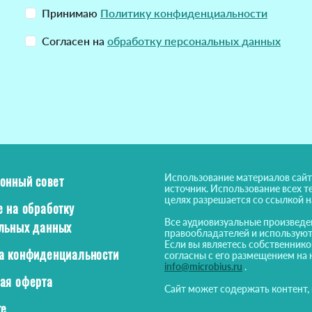
Принимаю
Политику конфиденциальности
Согласен на
обработку персональных данных
Использование материалов сайт
онный совет
источник. Использование всех т
целях разрешается со ссылкой 
е на обработку
Все аудиовизуальные произведе
льных данных
правообладателей и используют
Если вы являетесь собственнико
а конфиденциальности
согласны с его размещением на 
info@microbius.ru
.
ая оферта
Сайт может содержать контент,
те