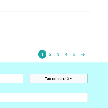
1
2
3
4
5
Тип новостей