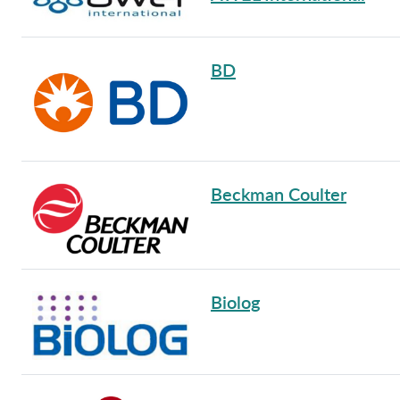
BD
Beckman Coulter
Biolog