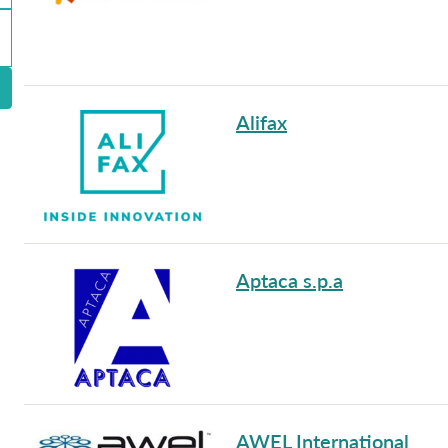
Alifax
Aptaca s.p.a
AWEL International