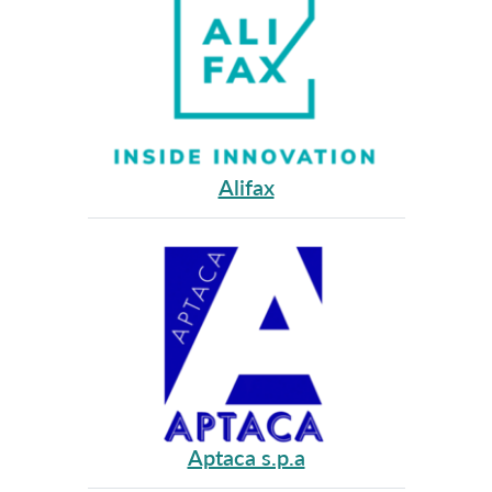
Alifax
Aptaca s.p.a