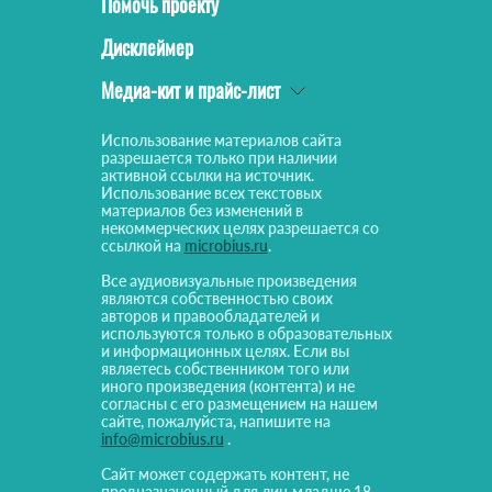
Помочь проекту
Дисклеймер
Медиа-кит и прайс-лист
Использование материалов сайта
разрешается только при наличии
активной ссылки на источник.
Использование всех текстовых
материалов без изменений в
некоммерческих целях разрешается со
ссылкой на
microbius.ru
.
Все аудиовизуальные произведения
являются собственностью своих
авторов и правообладателей и
используются только в образовательных
и информационных целях. Если вы
являетесь собственником того или
иного произведения (контента) и не
согласны с его размещением на нашем
сайте, пожалуйста, напишите на
info@microbius.ru
.
Сайт может содержать контент, не
предназначенный для лиц младше 18