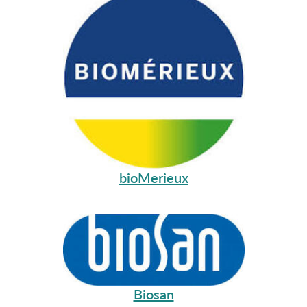
bioMerieux
Biosan