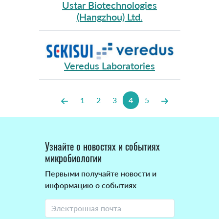
Ustar Biotechnologies
(Hangzhou) Ltd.
Veredus Laboratories
1
2
3
4
5
Узнайте о новостях и событиях
микробиологии
Первыми получайте новости и
информацию о событиях