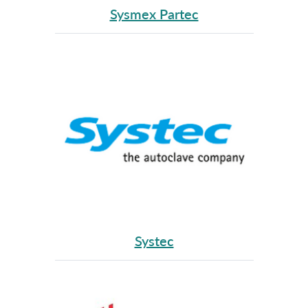
Sysmex Partec
Systec