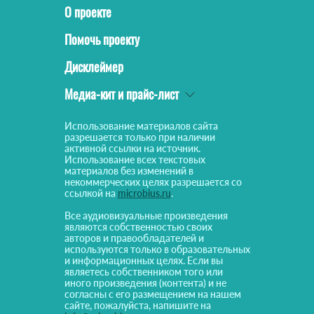
О проекте
Помочь проекту
Дисклеймер
Медиа-кит и прайс-лист
Использование материалов сайта
разрешается только при наличии
активной ссылки на источник.
Использование всех текстовых
материалов без изменений в
некоммерческих целях разрешается со
ссылкой на
microbius.ru
.
Все аудиовизуальные произведения
являются собственностью своих
авторов и правообладателей и
используются только в образовательных
и информационных целях. Если вы
являетесь собственником того или
иного произведения (контента) и не
согласны с его размещением на нашем
сайте, пожалуйста, напишите на