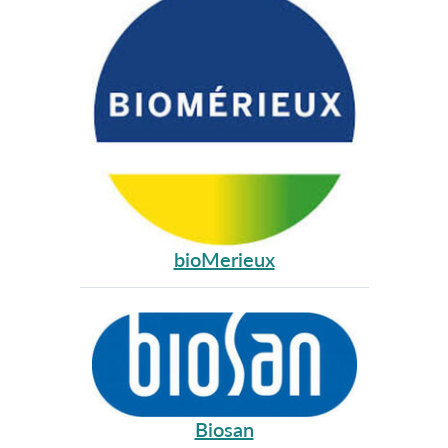
bioMerieux
Biosan