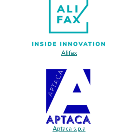
Alifax
Aptaca s.p.a