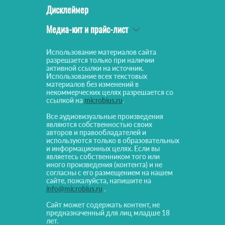
Дисклеймер
Медиа-кит и прайс-лист
Использование материалов сайта
разрешается только при наличии
активной ссылки на источник.
Использование всех текстовых
материалов без изменений в
некоммерческих целях разрешается со
ссылкой на
microbius.ru
.
Все аудиовизуальные произведения
являются собственностью своих
авторов и правообладателей и
используются только в образовательных
и информационных целях. Если вы
являетесь собственником того или
иного произведения (контента) и не
согласны с его размещением на нашем
сайте, пожалуйста, напишите на
info@microbius.ru
.
Сайт может содержать контент, не
предназначенный для лиц младше 18
лет.