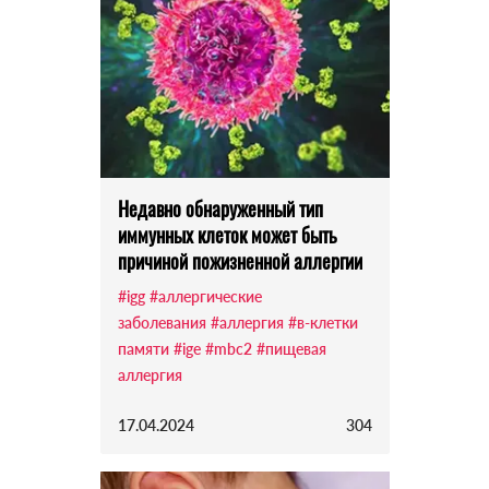
Недавно обнаруженный тип
иммунных клеток может быть
причиной пожизненной аллергии
#igg
#аллергические
заболевания
#аллергия
#в-клетки
памяти
#ige
#mbc2
#пищевая
аллергия
17.04.2024
304