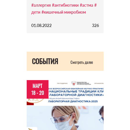
#аллергия
#антибиотики
#астма
#
дети
#кишечный микробиом
01.08.2022
326
СОБЫТИЯ
Смотреть далее
МАРТ
18 - 20