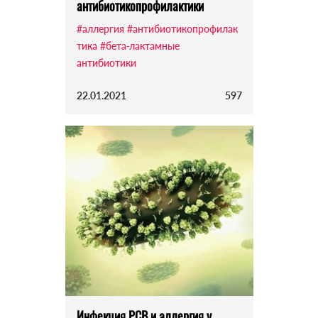
антибиотикопрофилактики
#аллергия
#антибиотикопрофилак
тика
#бета-лактамные
антибиотики
22.01.2021
597
Инфекция РСВ и аллергия у