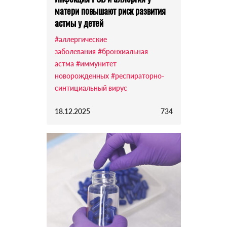
матери повышают риск развития
астмы у детей
#аллергические
заболевания
#бронхиальная
астма
#иммунитет
новорожденных
#респираторно-
синтициальный вирус
18.12.2025
734