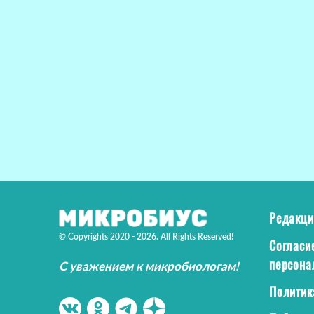
Редакци
© Copyrights 2020 - 2026. All Rights Reserved!
Согласи
персона
С уважением к микробиологам!
Политик