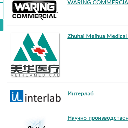
WARING COMMERCIA
Zhuhai Meihua Medical 
Интерлаб
Научно-производстве