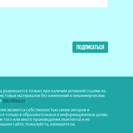
ПОДПИСАТЬСЯ
а разрешается только при наличии активной ссылки на
екстовых материалов без изменений в некоммерческих
на
microbius.ru
.
ния являются собственностью своих авторов и
ся только в образовательных и информационных целях.
м того или иного произведения (контента) и не
нашем сайте, пожалуйста, напишите на