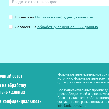
Принимаю
Политику конфиденциальности
Согласен на
обработку персональных данных
Использование материалов сайт
онный совет
источник. Использование всех т
целях разрешается со ссылкой 
е на обработку
Все аудиовизуальные произведе
льных данных
правообладателей и используют
Если вы являетесь собственнико
а конфиденциальности
согласны с его размещением на 
info@microbius.ru
.