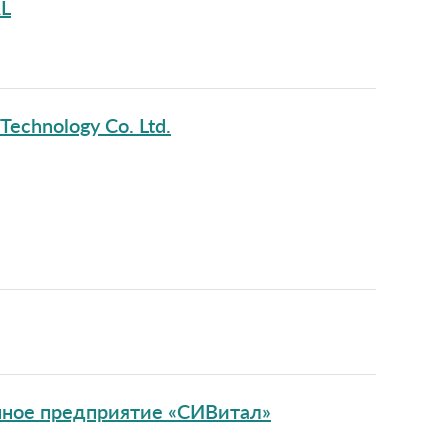
L
Technology Co. Ltd.
нное предприятие «СИВитал»