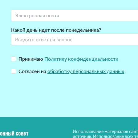
Какой день идет после понедельника?
Принимаю
Политику конфиденциальности
Согласен на
обработку персональных данных
Использование материалов сайт
онный совет
источник. Использование всех т