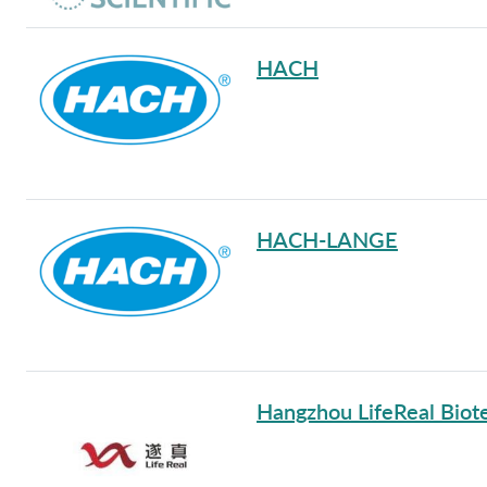
HACH
HACH-LANGE
Hangzhou LifeReal Biote