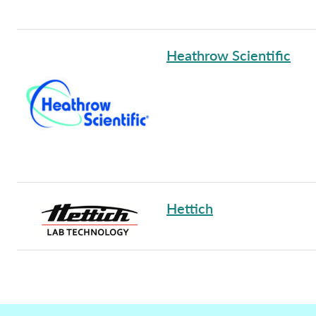
Heathrow Scientific
Hettich