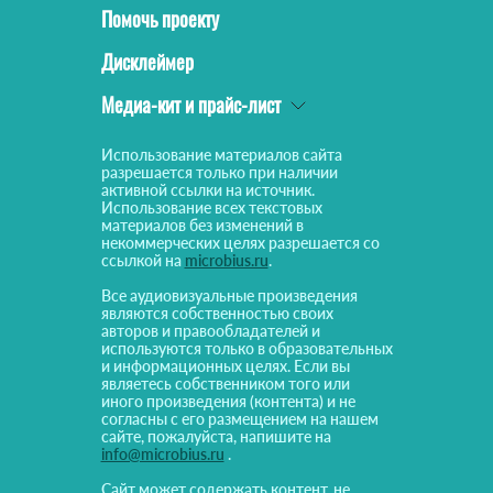
Помочь проекту
Дисклеймер
Медиа-кит и прайс-лист
Использование материалов сайта
разрешается только при наличии
активной ссылки на источник.
Использование всех текстовых
материалов без изменений в
некоммерческих целях разрешается со
ссылкой на
microbius.ru
.
Все аудиовизуальные произведения
являются собственностью своих
авторов и правообладателей и
используются только в образовательных
и информационных целях. Если вы
являетесь собственником того или
иного произведения (контента) и не
согласны с его размещением на нашем
сайте, пожалуйста, напишите на
info@microbius.ru
.
Сайт может содержать контент, не