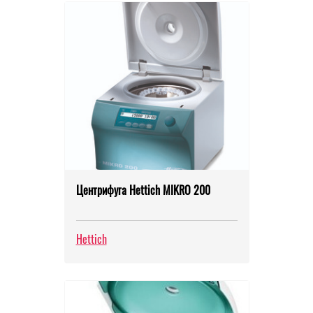
Центрифуга Hettich MIKRO 200
Hettich