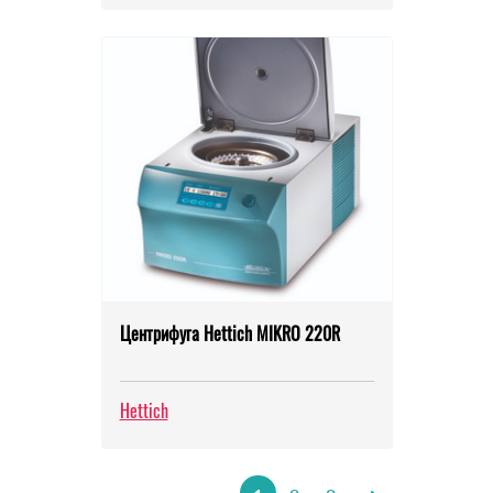
Центрифуга Hettich MIKRO 220R
Hettich