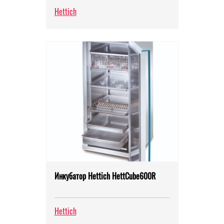
Hettich
Инкубатор Hettich HettCube600R
Hettich