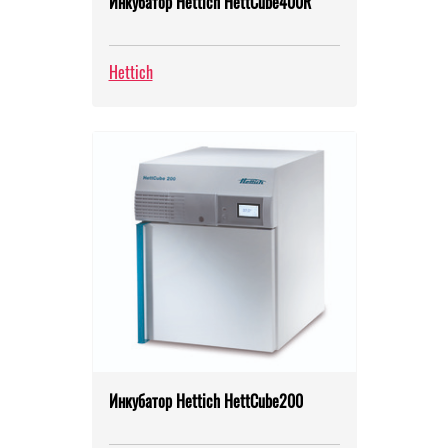
Инкубатор Hettich HettCube400R
Hettich
Инкубатор Hettich HettCube200