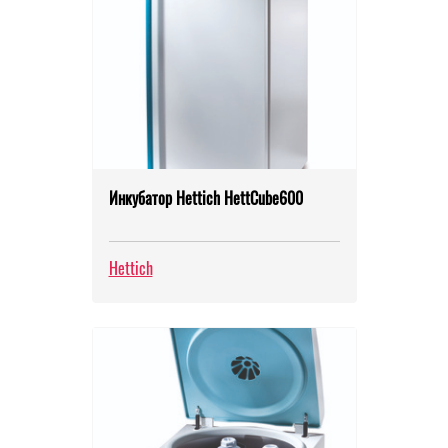
Инкубатор Hettich HettCube600
Hettich