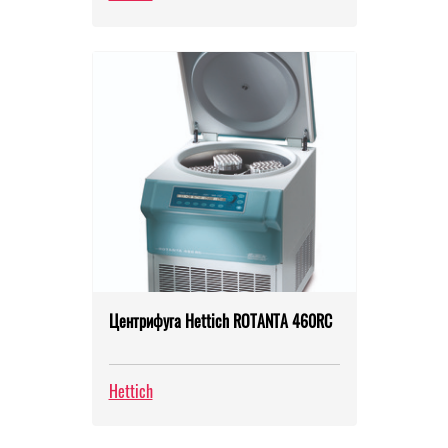
Центрифуга Hettich ROTANTA 460RС
Hettich