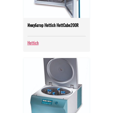
Инкубатор Hettich HettCube200R
Hettich