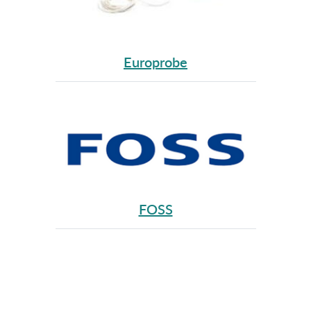
Europrobe
FOSS