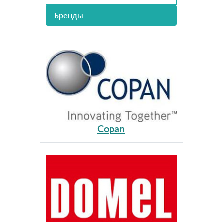
Бренды
Copan