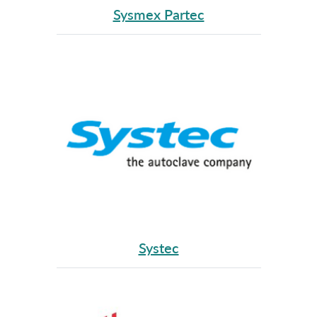
Sysmex Partec
Systec