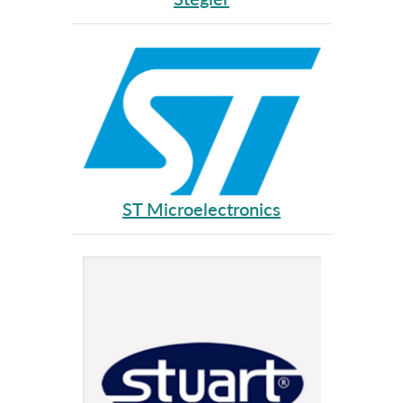
ST Microelectronics