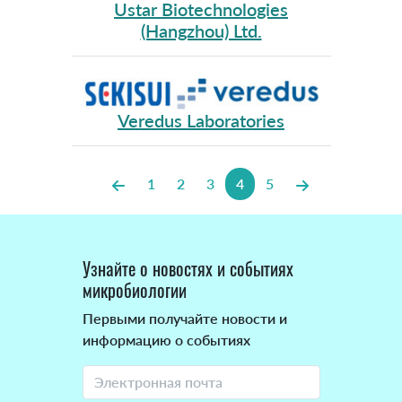
Ustar Biotechnologies
(Hangzhou) Ltd.
Veredus Laboratories
1
2
3
4
5
Узнайте о новостях и событиях
микробиологии
Первыми получайте новости и
информацию о событиях