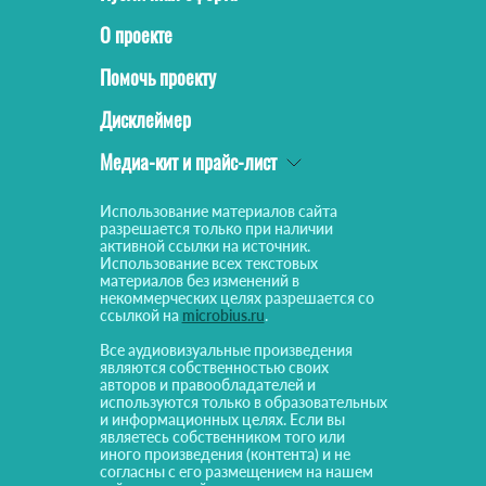
О проекте
Помочь проекту
Дисклеймер
Медиа-кит и прайс-лист
Использование материалов сайта
разрешается только при наличии
активной ссылки на источник.
Использование всех текстовых
материалов без изменений в
некоммерческих целях разрешается со
ссылкой на
microbius.ru
.
Все аудиовизуальные произведения
являются собственностью своих
авторов и правообладателей и
используются только в образовательных
и информационных целях. Если вы
являетесь собственником того или
иного произведения (контента) и не
согласны с его размещением на нашем