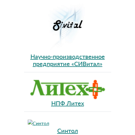
Научно-производственное
предприятие «СИВитал»
НПФ Литех
Синтол