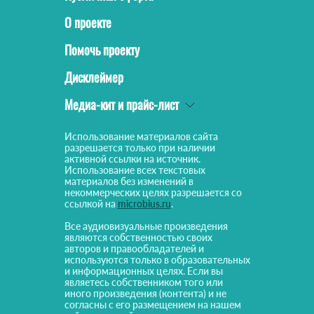
О проекте
Помочь проекту
Дисклеймер
Медиа-кит и прайс-лист
Использование материалов сайта
разрешается только при наличии
активной ссылки на источник.
Использование всех текстовых
материалов без изменений в
некоммерческих целях разрешается со
ссылкой на
microbius.ru
.
Все аудиовизуальные произведения
являются собственностью своих
авторов и правообладателей и
используются только в образовательных
и информационных целях. Если вы
являетесь собственником того или
иного произведения (контента) и не
согласны с его размещением на нашем