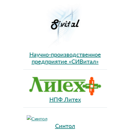
Научно-производственное
предприятие «СИВитал»
НПФ Литех
Синтол