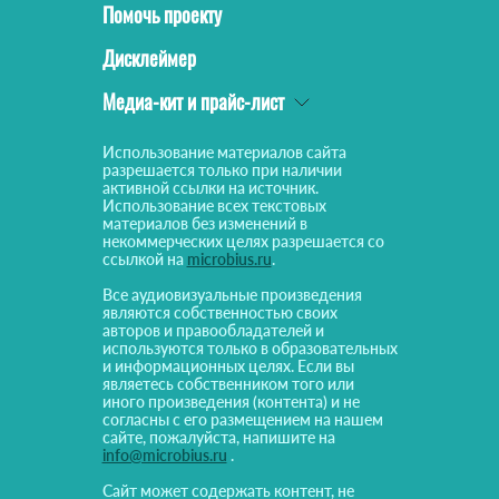
Помочь проекту
Дисклеймер
Медиа-кит и прайс-лист
Использование материалов сайта
разрешается только при наличии
активной ссылки на источник.
Использование всех текстовых
материалов без изменений в
некоммерческих целях разрешается со
ссылкой на
microbius.ru
.
Все аудиовизуальные произведения
являются собственностью своих
авторов и правообладателей и
используются только в образовательных
и информационных целях. Если вы
являетесь собственником того или
иного произведения (контента) и не
согласны с его размещением на нашем
сайте, пожалуйста, напишите на
info@microbius.ru
.
Сайт может содержать контент, не