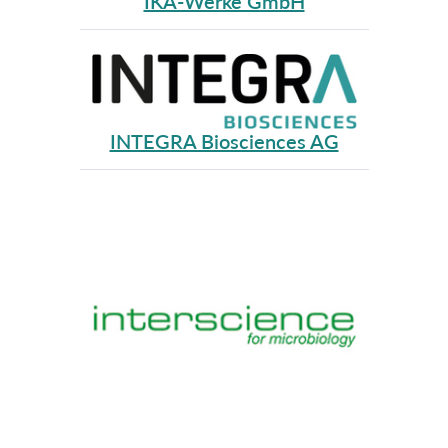
IKA-Werke GmbH
INTEGRA Biosciences AG