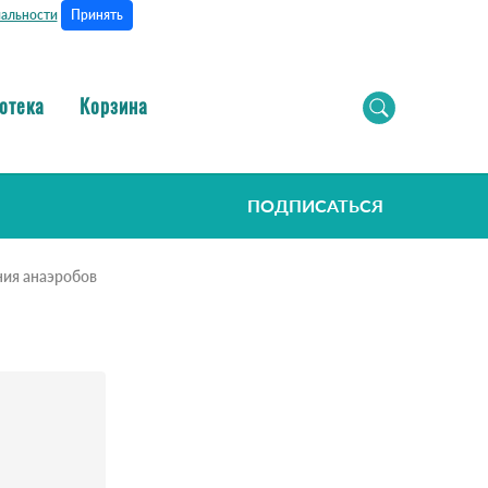
Принять
альности
отека
Корзина
ПОДПИСАТЬСЯ
ния анаэробов