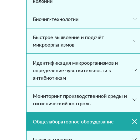
колоний
Биочип-технологии
Быстрое выявление и подсчёт
микроорганизмов
Идентификация микроорганизмов и
определение чувствительности к
антибиотикам
Мониторинг производственной среды и
гигиенический контроль
Общелабораторное оборудование
Газовые горелки