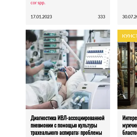
cor spp.
17.01.2023
333
30.07.
КУНС
Диагностика ИВЛ-ассоциированной
Интере
пневмонии с помощью культуры
мужчин
трахеального аспирата: проблемы
бласто