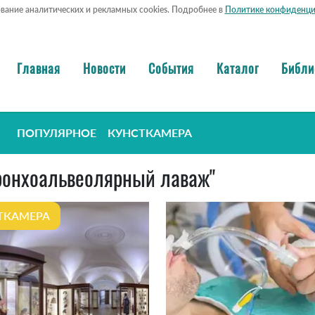
ование аналитических и рекламных cookies. Подробнее в
Политике конфиденци
Главная
Новости
События
Каталог
Библи
ПОПУЛЯРНОЕ
КУНСТКАМЕРА
"бронхоальвеолярный лаваж"
ТКАМЕРА