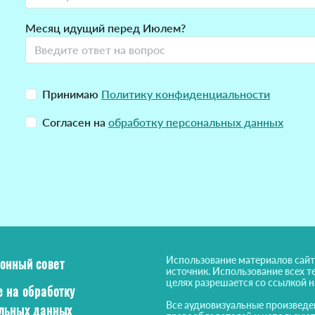
Месяц идущий перед Июлем?
Принимаю
Политику конфиденциальности
Согласен на
обработку персональных данных
Использование материалов сайт
онный совет
источник. Использование всех т
целях разрешается со ссылкой 
е на обработку
Все аудиовизуальные произведе
льных данных