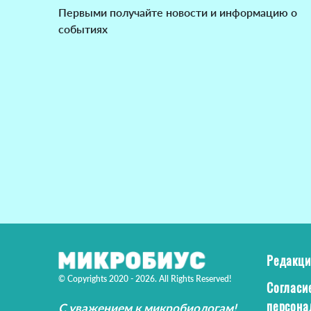
Первыми получайте новости и информацию о
событиях
Редакци
© Copyrights 2020 - 2026. All Rights Reserved!
Согласи
персона
С уважением к микробиологам!