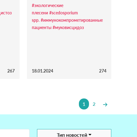
#экологические
истоз
плесени
#scedosporium
spp.
#иммунокомпрометированные
пациенты
#муковисцидоз
267
18.01.2024
274
1
2
Тип новостей