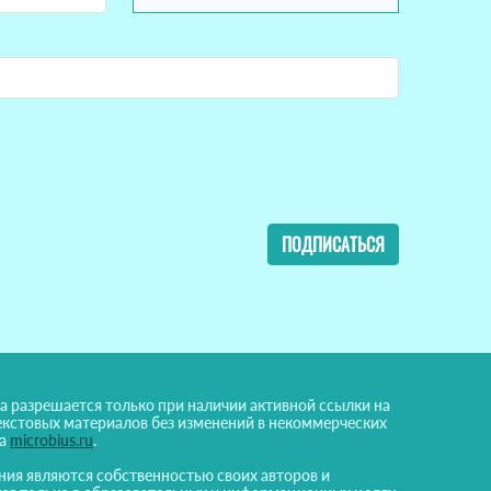
ПОДПИСАТЬСЯ
а разрешается только при наличии активной ссылки на
екстовых материалов без изменений в некоммерческих
на
microbius.ru
.
ния являются собственностью своих авторов и