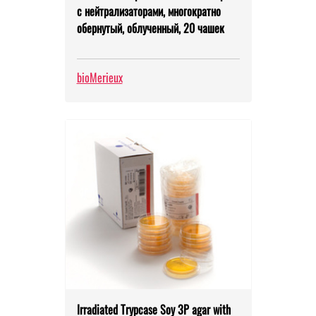
с нейтрализаторами, многократно
обернутый, облученный, 20 чашек
bioMerieux
Irradiated Trypcase Soy 3P agar with