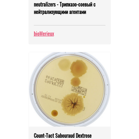
neutralizers - Трипказо-соевый с
нейтрализующими агентами
bioMerieux
Count-Тact Sabouraud Dextrose