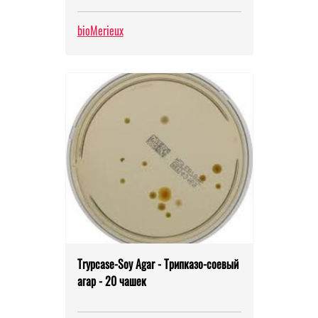
bioMerieux
Trypcase-Soy Agar - Трипказо-соевый
агар - 20 чашек