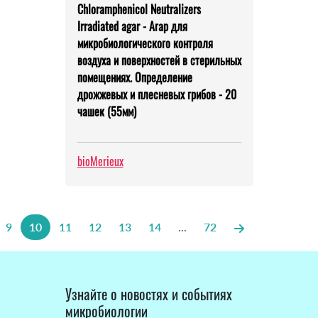
Chloramphenicol Neutralizers
Irradiated agar - Агар для
микробиологического контроля
воздуха и поверхностей в стерильных
помещениях. Определение
дрожжевых и плесневых грибов - 20
чашек (55мм)
bioMerieux
9
10
11
12
13
14
...
72
Узнайте о новостях и событиях
микробиологии