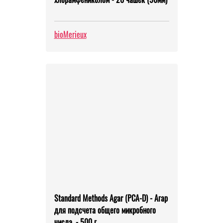
bioMerieux
Standard Methods Agar (PCA-D) - Агар
для подсчета общего микробного
числа. - 500 г