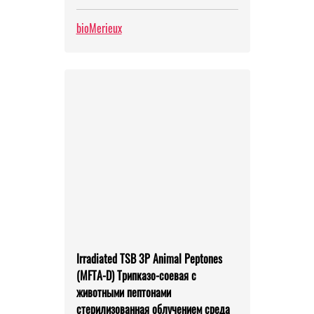
bioMerieux
Irradiated TSB 3P Animal Peptones
(MFTA-D) Трипказо-соевая с
животными пептонами
стерилизованная облучением среда