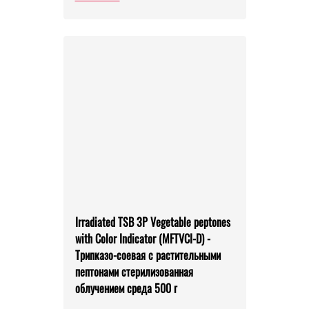
Irradiated TSB 3P Vegetable peptones
with Color Indicator (MFTVCI-D) -
Трипказо-соевая с растительными
пептонами стерилизованная
облучением среда 500 г