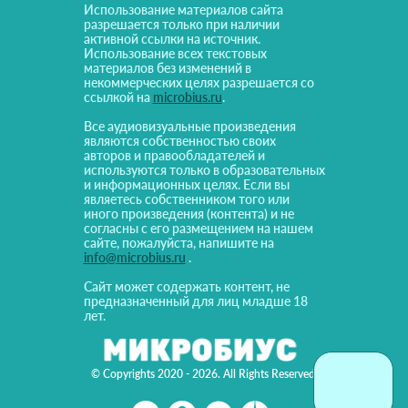
Использование материалов сайта
разрешается только при наличии
активной ссылки на источник.
Использование всех текстовых
материалов без изменений в
некоммерческих целях разрешается со
ссылкой на
microbius.ru
.
Все аудиовизуальные произведения
являются собственностью своих
авторов и правообладателей и
используются только в образовательных
и информационных целях. Если вы
являетесь собственником того или
иного произведения (контента) и не
согласны с его размещением на нашем
сайте, пожалуйста, напишите на
info@microbius.ru
.
Сайт может содержать контент, не
предназначенный для лиц младше 18
лет.
© Copyrights 2020 - 2026. All Rights Reserved!